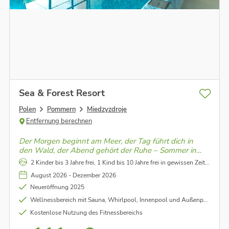
Sea & Forest Resort
Polen
Pommern
Miedzyzdroje
Entfernung berechnen
Der Morgen beginnt am Meer, der Tag führt dich in
den Wald, der Abend gehört der Ruhe – Sommer in
Międzyzdroje fühlt sich mühelos gut an.
2 Kinder bis 3 Jahre frei, 1 Kind bis 10 Jahre frei in gewissen Zeiträumen (siehe Konditionen)
August 2026 - Dezember 2026
Neueröffnung 2025
Wellnessbereich mit Sauna, Whirlpool, Innenpool und Außenpool
Kostenlose Nutzung des Fitnessbereichs