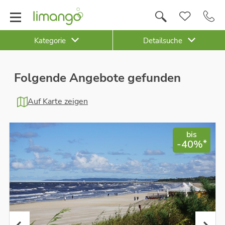
Kategorie
Detailsuche
Folgende Angebote gefunden
Auf Karte zeigen
bis
*
-40%