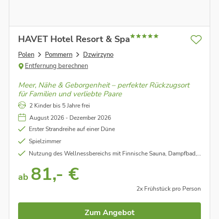
HAVET Hotel Resort & Spa
Polen
Pommern
Dzwirzyno
Entfernung berechnen
Meer, Nähe & Geborgenheit – perfekter Rückzugsort
für Familien und verliebte Paare
2 Kinder bis 5 Jahre frei
August 2026 - Dezember 2026
Erster Strandreihe auf einer Düne
Spielzimmer
Nutzung des Wellnessbereichs mit Finnische Sauna, Dampfbad, Ruheraum, Caldarium, Salzgrotte und Erlebnisdusche
81,- €
ab
2x Frühstück pro Person
Zum Angebot