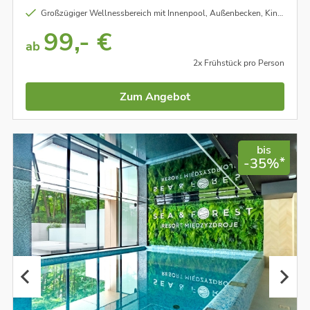
Großzügiger Wellnessbereich mit Innenpool, Außenbecken, Kinderbecken, Whirlpool, Saunen uvm.
99,- €
ab
2x Frühstück pro Person
Zum Angebot
bis
*
-35%