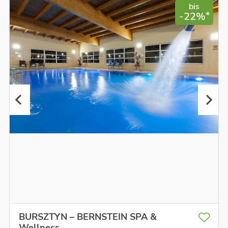
bis
*
-22%
BURSZTYN – BERNSTEIN SPA &
Wellness