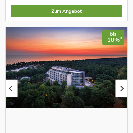
Zum Angebot
bis
*
-10%