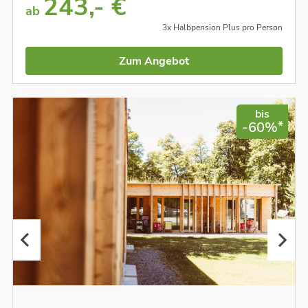
243,- €
ab
3x Halbpension Plus pro Person
Zum Angebot
bis
*
-60%