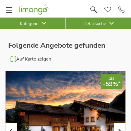
Kategorie
Detailsuche
Folgende Angebote gefunden
Auf Karte zeigen
bis
*
-59%