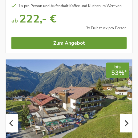
1 x pro Person und Aufenthalt Kaffee und Kuchen im Wert von ca. EUR 8,50
222,- €
ab
3x Frühstück pro Person
Zum Angebot
bis
*
-53%