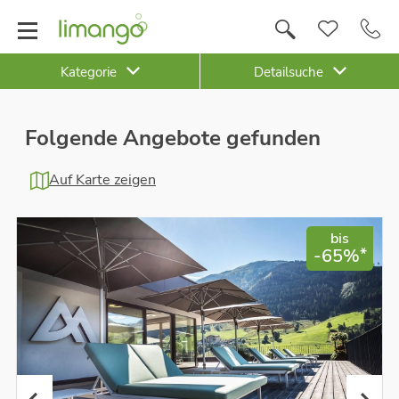
Kategorie
Detailsuche
Folgende Angebote gefunden
Auf Karte zeigen
bis
*
-65%