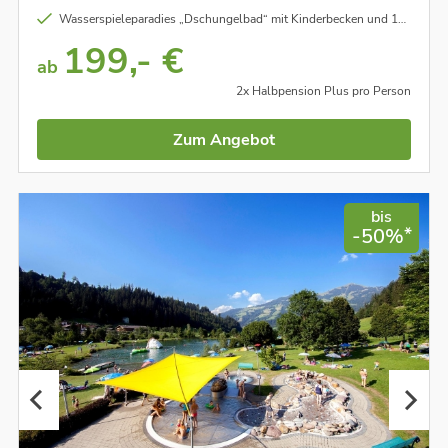
Wasserspieleparadies „Dschungelbad“ mit Kinderbecken und 120 Meter Rutsche
199,- €
ab
2x Halbpension Plus pro Person
Zum Angebot
bis
*
-50%