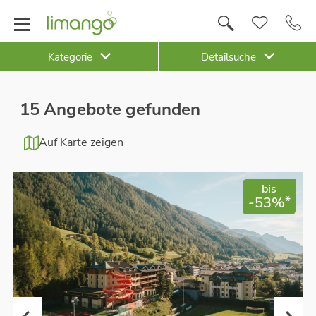
Kategorie
Detailsuche
15 Angebote gefunden
Auf Karte zeigen
bis
*
-53%