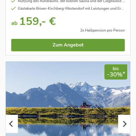
Nutzung des Ruheraums, der kleinen Sauna und der Liegewiese in der Villa Lisa
Gästekarte Brixen-Kirchberg-Westendorf mit Leistungen und Ermäßigungen
159,- €
ab
2x Halbpension pro Person
Zum Angebot
bis
*
-30%