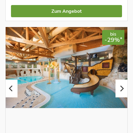
Zum Angebot
bis
*
-29%