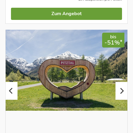
Zum Angebot
bis
*
-51%