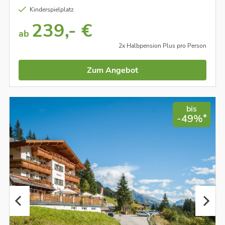
Kinderspielplatz
239,- €
ab
2x Halbpension Plus pro Person
Zum Angebot
bis
*
-49%