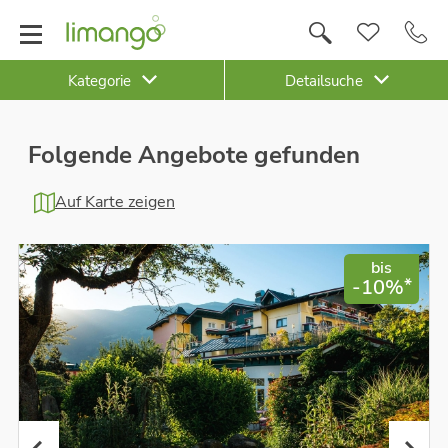
Kategorie
Detailsuche
Folgende Angebote gefunden
Auf Karte zeigen
bis
*
-10%