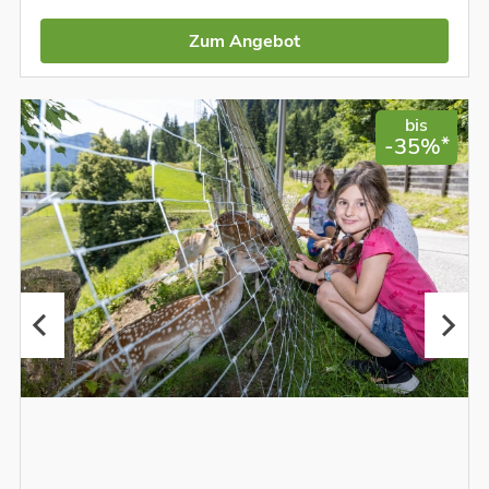
Zum Angebot
bis
*
-35%