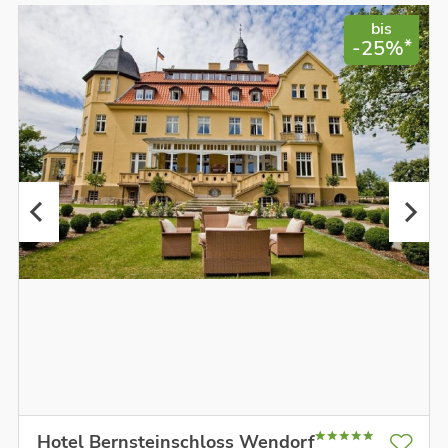
bis
*
-25%
Hotel Bernsteinschloss Wendorf