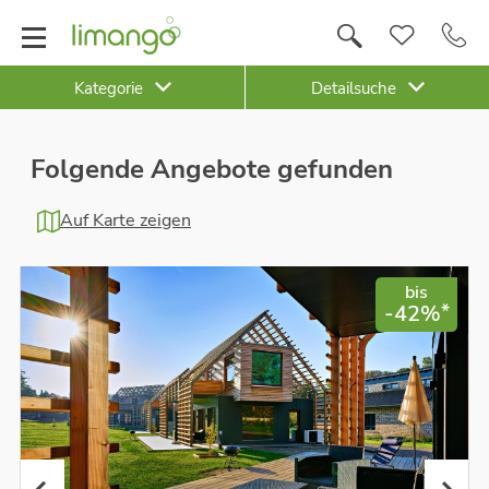
Kategorie
Detailsuche
Folgende Angebote gefunden
Auf Karte zeigen
bis
*
-42%