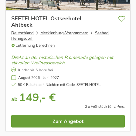
SEETELHOTEL Ostseehotel
Ahlbeck
Deutschland
Mecklenburg-Vorpommern
Seebad
Heringsdorf
Entfernung berechnen
Direkt an der historischen Promenade gelegen mit
stilvollen Wellnessbereich.
Kinder bis 6 Jahre frei
August 2026 - Juni 2027
50 € Rabatt ab 4 Nächten mit Code: SEETELHOTEL
149,- €
ab
2 x Frühstück für 2 Pers.
Zum Angebot