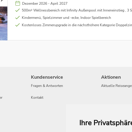
Dezember 2026 - April 2027
500m² Wellnessbereich mit Infinity Außenpool mit Inneneinstieg , 3 Saunen, Ruhebereich, F
Kindermenü, Spielzimmer und -ecke, Indoor Spielbereich
Kostenloses Zimmerupgrade in die nächsthöhere Kategorie Doppelzimmer Comfort ab 4 Nächte - 
Kundenservice
Aktionen
Fragen & Antworten
Aktuelle Reiseange
er
Kontakt
Ihre Privatsphär