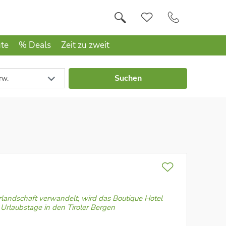
ute
% Deals
Zeit zu zweit
Suchen
rw.
landschaft verwandelt, wird das Boutique Hotel
 Urlaubstage in den Tiroler Bergen