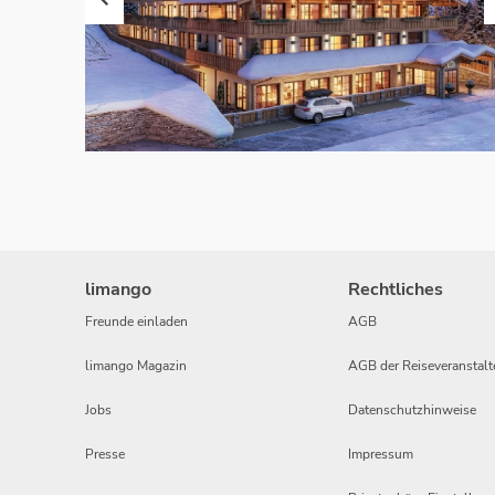
limango
Rechtliches
Freunde einladen
AGB
limango Magazin
AGB der Reiseveranstalt
Jobs
Datenschutzhinweise
Presse
Impressum