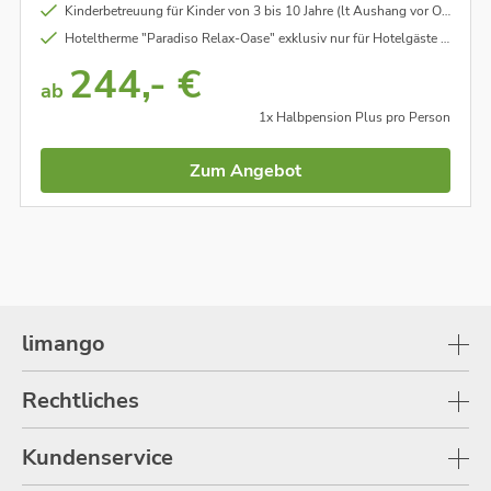
Kinderbetreuung für Kinder von 3 bis 10 Jahre (lt Aushang vor Ort)
Hoteltherme "Paradiso Relax-Oase" exklusiv nur für Hotelgäste mit Indoor- und Thermal-Außenpool, Saunen, Dampfbäder uvm.
244,- €
ab
1x Halbpension Plus pro Person
Zum Angebot
limango
Rechtliches
Kundenservice