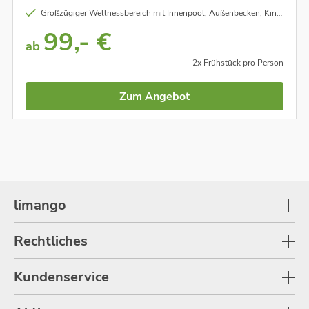
Großzügiger Wellnessbereich mit Innenpool, Außenbecken, Kinderbecken, Whirlpool, Saunen uvm.
99,- €
ab
2x Frühstück pro Person
Zum Angebot
limango
Rechtliches
Kundenservice