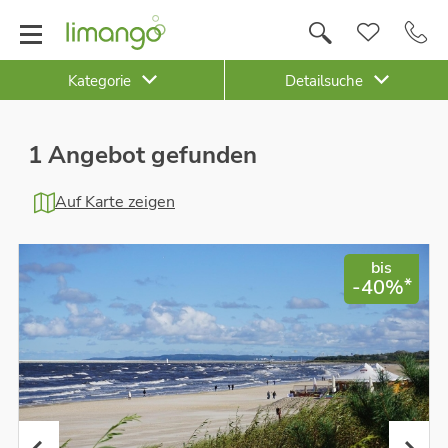
Kategorie
Detailsuche
1 Angebot gefunden
Auf Karte zeigen
bis
*
-40%