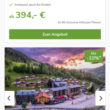
Innenpool (auch für Kinder)
394,- €
ab
3x All Inclusive Ultra pro Person
Zum Angebot
bis
*
-10%