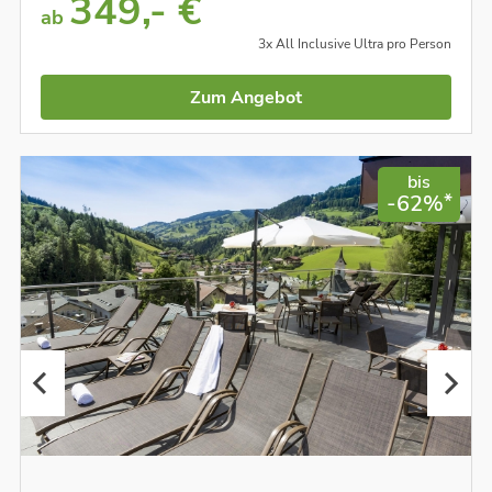
349,- €
ab
3x All Inclusive Ultra pro Person
Zum Angebot
bis
*
-62%