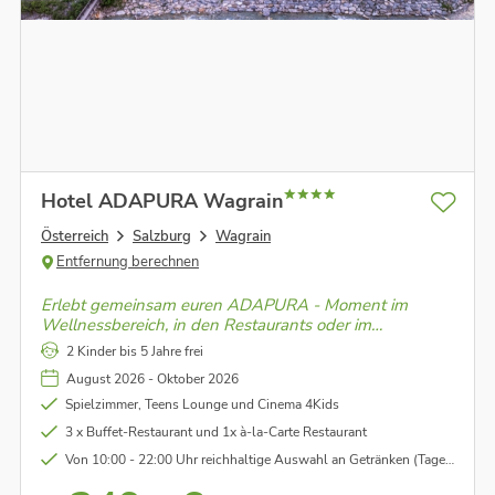
Hotel ADAPURA Wagrain
Österreich
Salzburg
Wagrain
Entfernung berechnen
Erlebt gemeinsam euren ADAPURA - Moment im
Wellnessbereich, in den Restaurants oder im
Cinema4Kids!
2 Kinder bis 5 Jahre frei
August 2026 - Oktober 2026
Spielzimmer, Teens Lounge und Cinema 4Kids
3 x Buffet-Restaurant und 1x à-la-Carte Restaurant
Von 10:00 - 22:00 Uhr reichhaltige Auswahl an Getränken (Tagescocktail ab 14:00 Uhr)