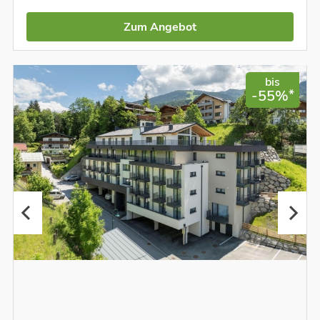
Zum Angebot
bis
*
-55%