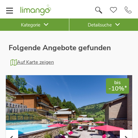
Kategorie
Detailsuche
Folgende Angebote gefunden
Auf Karte zeigen
bis
*
-10%