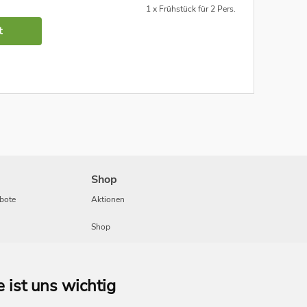
1 x Frühstück für 2 Pers.
t
Shop
bote
Aktionen
Shop
Travel
e ist uns wichtig