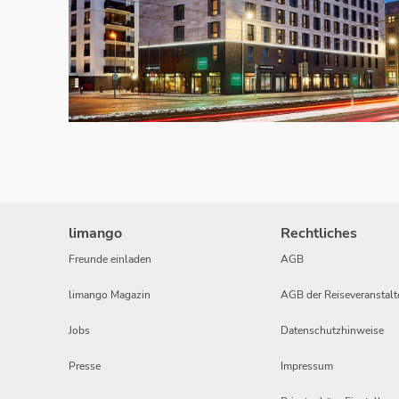
limango
Rechtliches
Freunde einladen
AGB
limango Magazin
AGB der Reiseveranstalt
Jobs
Datenschutzhinweise
Presse
Impressum