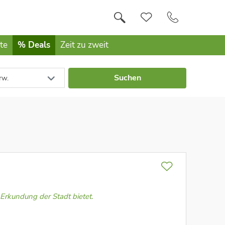
te
% Deals
Zeit zu zweit
Suchen
rw.
 Erkundung der Stadt bietet.