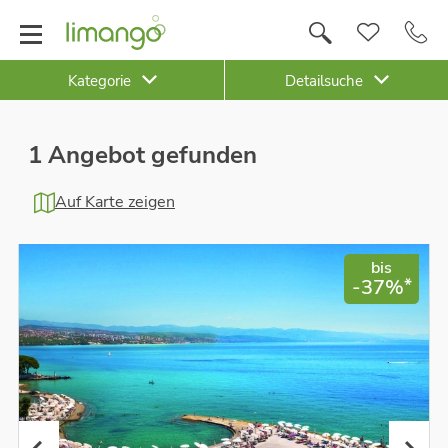
Kategorie
Detailsuche
1 Angebot gefunden
Auf Karte zeigen
bis
*
-37%