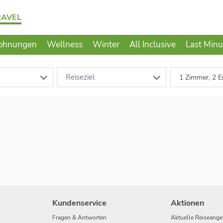
RAVEL
ohnungen
Wellness
Winter
All Inclusive
Last Minu
Reiseziel
1 Zimmer, 2 E
Kundenservice
Aktionen
Fragen & Antworten
Aktuelle Reiseange