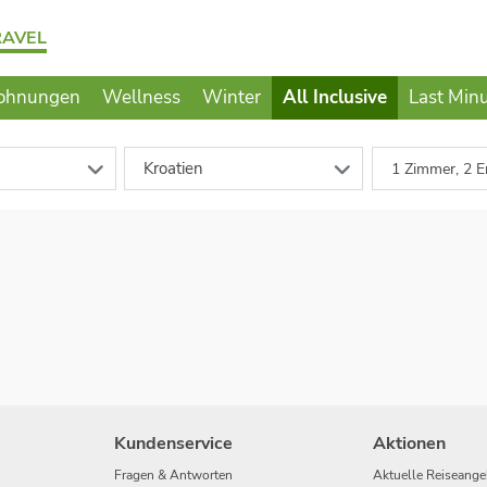
RAVEL
ohnungen
Wellness
Winter
All Inclusive
Last Min
Kroatien
1 Zimmer, 2 E
Kundenservice
Aktionen
Fragen & Antworten
Aktuelle Reiseange