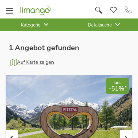
Kategorie
Detailsuche
1 Angebot gefunden
Auf Karte zeigen
bis
*
-51%