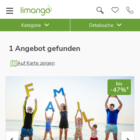
Kategorie
Detailsuche
1 Angebot gefunden
Auf Karte zeigen
bis
*
-47%