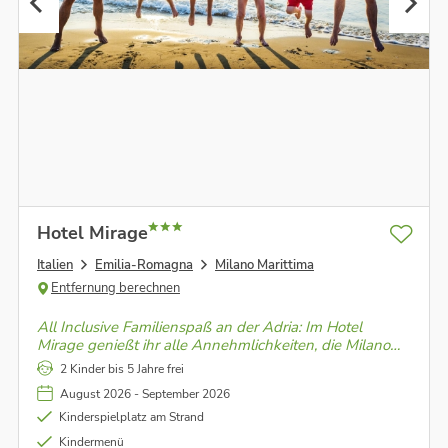
Hotel Mirage
Italien
Emilia-Romagna
Milano Marittima
Entfernung berechnen
All Inclusive Familienspaß an der Adria: Im Hotel
Mirage genießt ihr alle Annehmlichkeiten, die Milano
Marittima zu bieten hat, direkt vor der Haustür.
2 Kinder bis 5 Jahre frei
August 2026 - September 2026
Kinderspielplatz am Strand
Kindermenü