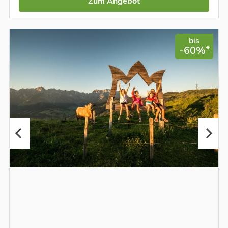
Zum Angebot
bis
*
-60%