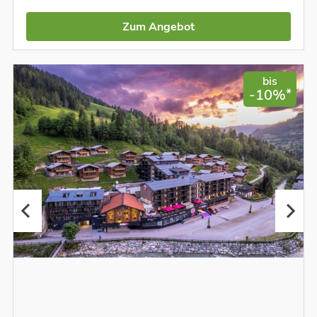
Zum Angebot
bis
*
-10%