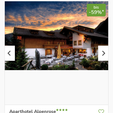
bis
*
-59%
Aparthotel Alpenrose