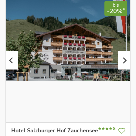
bis
*
-20%
S
Hotel Salzburger Hof Zauchensee