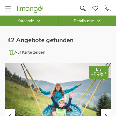
Kategorie
Detailsuche
42 Angebote gefunden
Auf Karte zeigen
bis
*
-59%