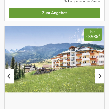
3x Halbpension pro Person
Zum Angebot
bis
*
-39%