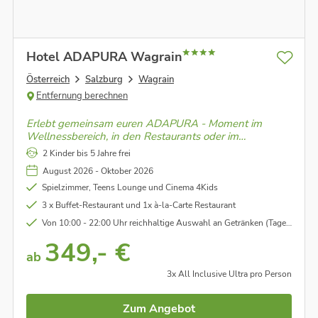
Hotel ADAPURA Wagrain
Österreich
Salzburg
Wagrain
Entfernung berechnen
Erlebt gemeinsam euren ADAPURA - Moment im
Wellnessbereich, in den Restaurants oder im
Cinema4Kids!
2 Kinder bis 5 Jahre frei
August 2026 - Oktober 2026
Spielzimmer, Teens Lounge und Cinema 4Kids
3 x Buffet-Restaurant und 1x à-la-Carte Restaurant
Von 10:00 - 22:00 Uhr reichhaltige Auswahl an Getränken (Tagescocktail ab 14:00 Uhr)
349,- €
ab
3x All Inclusive Ultra pro Person
Zum Angebot