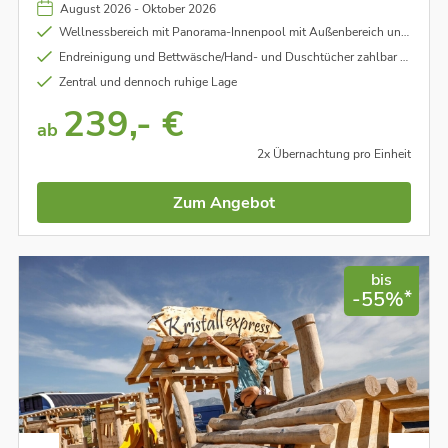
August 2026 - Oktober 2026
Wellnessbereich mit Panorama-Innenpool mit Außenbereich und Kinderbecken, Sauna, Infrarotkabine und Dampfbad
Endreinigung und Bettwäsche/Hand- und Duschtücher zahlbar vor Ort
Zentral und dennoch ruhige Lage
239,- €
ab
2x Übernachtung pro Einheit
Zum Angebot
bis
*
-55%