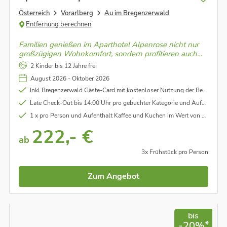
Österreich
Vorarlberg
Au im Bregenzerwald
Entfernung berechnen
Familien genießen im Aparthotel Alpenrose nicht nur
großzügigen Wohnkomfort, sondern profitieren auch
von der kostenlosen Nutzung der Bergbahnen und
2 Kinder bis 12 Jahre frei
Schwimmbäder der Region.
August 2026 - Oktober 2026
Inkl Bregenzerwald Gäste-Card mit kostenloser Nutzung der Bergbahnen, Eintritt in die Schwimmbäder uwv. - unter Vorbehalt (genauere Infos im Link unter dem Punkt "Leistungen")
Late Check-Out bis 14:00 Uhr pro gebuchter Kategorie und Aufenthalt im Wert von ca. EUR 45,00
1 x pro Person und Aufenthalt Kaffee und Kuchen im Wert von ca. EUR 8,50
222,- €
ab
3x Frühstück pro Person
Zum Angebot
bis
*
-20%