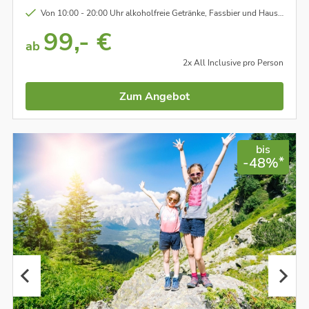
Von 10:00 - 20:00 Uhr alkoholfreie Getränke, Fassbier und Hauswein (weiß/rot) inklusive
99,- €
ab
2x All Inclusive pro Person
Zum Angebot
bis
*
-48%