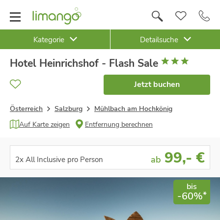
Kategorie
Detailsuche
Hotel Heinrichshof - Flash Sale
Jetzt buchen
Österreich
Salzburg
Mühlbach am Hochkönig
Auf Karte zeigen
Entfernung berechnen
99
,- €
ab
2x All Inclusive pro Person
bis
*
-60%