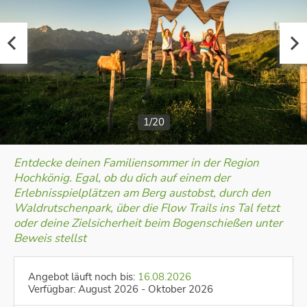
1/20
Entdecke deinen Familiensommer in der Region
Hochkönig. Egal, ob du dich auf einem der
Erlebnisspielplätzen am Berg austobst, durch den
Waldrutschenpark, über die Flow Trails ins Tal fetzt
oder deine Zielsicherheit beim Bogenschießen unter
Beweis stellst
Angebot läuft noch bis:
16.08.2026
Verfügbar: August 2026 - Oktober 2026