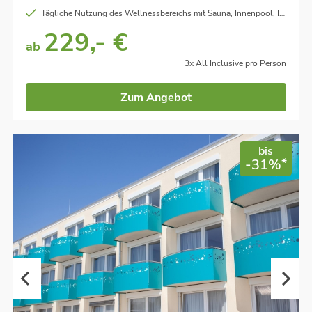
Tägliche Nutzung des Wellnessbereichs mit Sauna, Innenpool, Infrarotkabine, Ruheraum, Erfrischungsbereich uvm.
229,- €
ab
3x All Inclusive pro Person
Zum Angebot
bis
*
-31%