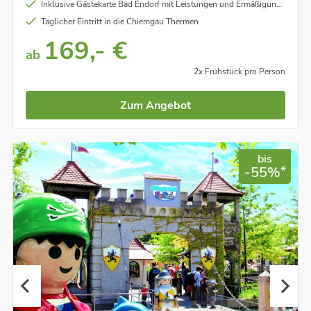
Inklusive Gästekarte Bad Endorf mit Leistungen und Ermäßigungen
Täglicher Eintritt in die Chiemgau Thermen
169,- €
ab
2x Frühstück pro Person
Zum Angebot
bis
*
-55%