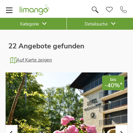
Kategorie
Detailsuche
22 Angebote gefunden
Auf Karte zeigen
bis
*
-40%