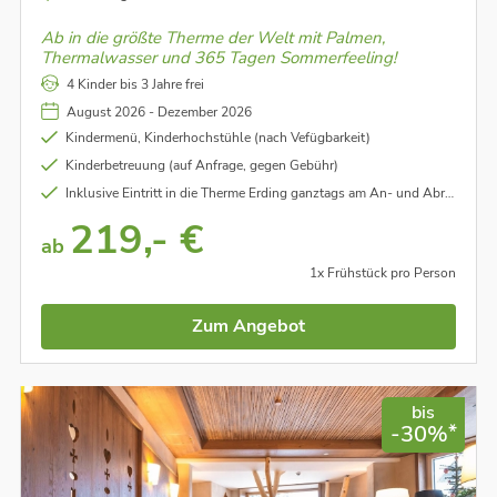
Ab in die größte Therme der Welt mit Palmen,
Thermalwasser und 365 Tagen Sommerfeeling!
4 Kinder bis 3 Jahre frei
August 2026 - Dezember 2026
Kindermenü, Kinderhochstühle (nach Vefügbarkeit)
Kinderbetreuung (auf Anfrage, gegen Gebühr)
Inklusive Eintritt in die Therme Erding ganztags am An- und Abreisetag (ohne Sauna und VitalOase)
219,- €
ab
1x Frühstück pro Person
Zum Angebot
bis
*
-30%