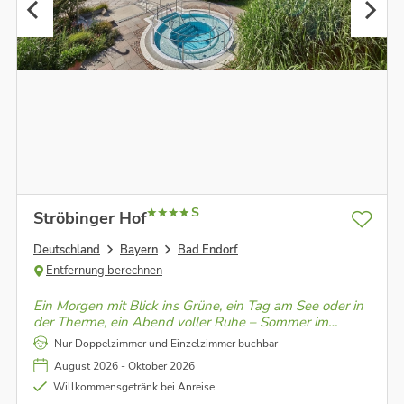
S
Ströbinger Hof
Deutschland
Bayern
Bad Endorf
Entfernung berechnen
Ein Morgen mit Blick ins Grüne, ein Tag am See oder in
der Therme, ein Abend voller Ruhe – Sommer im
Ströbinger Hof fühlt sich mühelos gut an.
Nur Doppelzimmer und Einzelzimmer buchbar
August 2026 - Oktober 2026
Willkommensgetränk bei Anreise