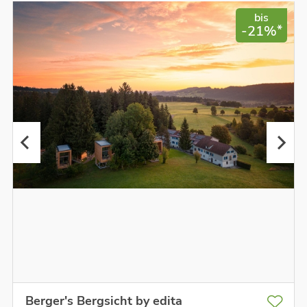
bis
*
-21%
Berger's Bergsicht by edita