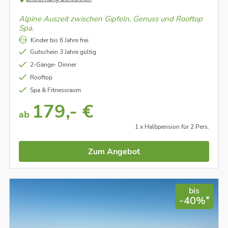
Alpine Auszeit zwischen Gipfeln, Genuss und Rooftop
Spa.
Kinder bis 6 Jahre frei
Gutschein 3 Jahre gültig
2-Gänge- Dinner
Rooftop
Spa & Fitnessraum
179,- €
ab
1 x Halbpension für 2 Pers.
Zum Angebot
bis
*
-40%