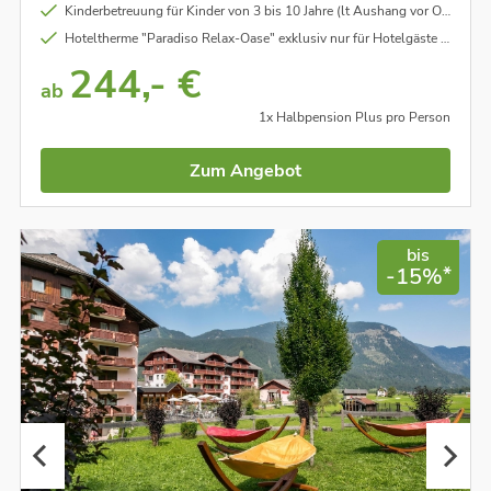
Kinderbetreuung für Kinder von 3 bis 10 Jahre (lt Aushang vor Ort)
Hoteltherme "Paradiso Relax-Oase" exklusiv nur für Hotelgäste mit Indoor- und Thermal-Außenpool, Saunen, Dampfbäder uvm.
244,- €
ab
1x Halbpension Plus pro Person
Zum Angebot
bis
*
-15%