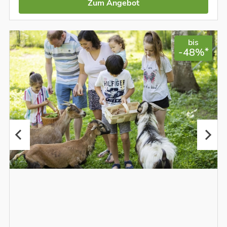
Zum Angebot
bis
*
-48%