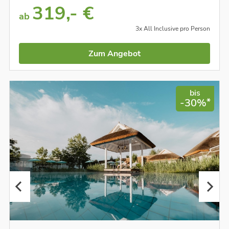
319,- €
ab
3x All Inclusive pro Person
Zum Angebot
bis
*
-30%