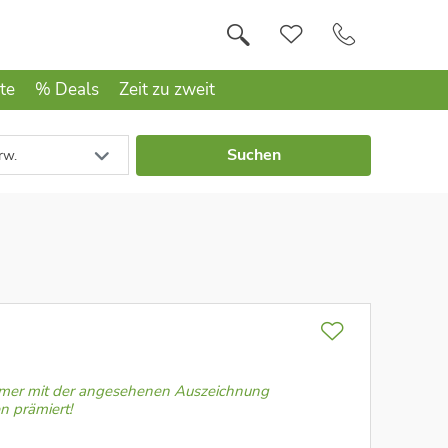
te
% Deals
Zeit zu zweit
Suchen
rw.
mmer mit der angesehenen Auszeichnung
n prämiert!