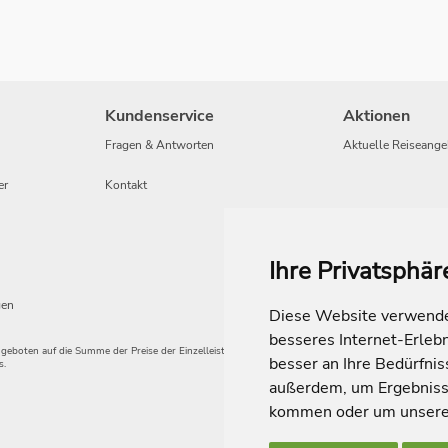
Kundenservice
Aktionen
Fragen & Antworten
Aktuelle Reiseange
er
Kontakt
Ihre Privatsphär
gen
Diese Website verwendet
besseres Internet-Erleb
angeboten auf die Summe der Preise der Einzelleistungen.
besser an Ihre Bedürfni
s.
außerdem, um Ergebniss
kommen oder um unsere 