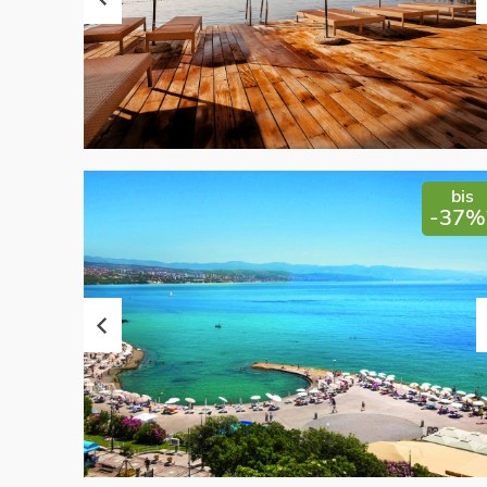
bis
-37%