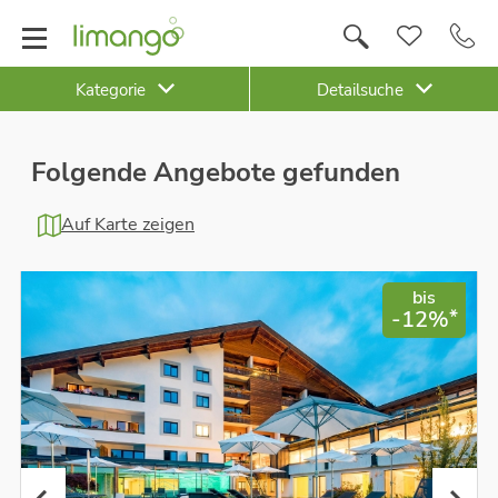
Kategorie
Detailsuche
Folgende Angebote gefunden
Auf Karte zeigen
bis
*
-12%