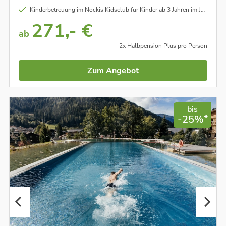
Kinderbetreuung im Nockis Kidsclub für Kinder ab 3 Jahren im Juli und August
271,- €
ab
2x Halbpension Plus pro Person
Zum Angebot
bis
*
-25%