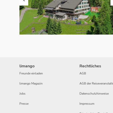
limango
Rechtliches
Freunde einladen
AGB
limango Magazin
AGB der Reiseveranstalt
Jobs
Datenschutzhinweise
Presse
Impressum