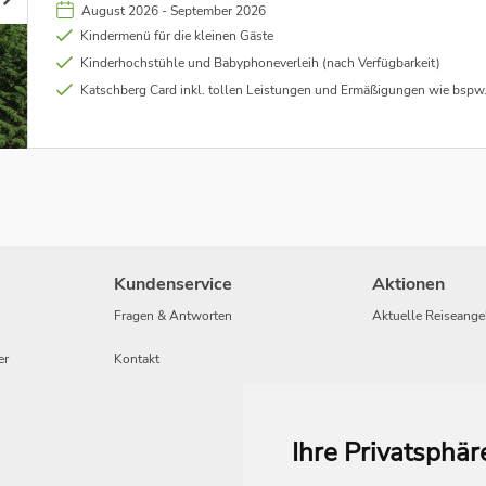
August 2026 - September 2026
Kindermenü für die kleinen Gäste
Kinderhochstühle und Babyphoneverleih (nach Verfügbarkeit)
Katschberg Card inkl. tollen Leistungen und Ermäßigungen wie bspw. kostenlose Bergbahnfahrten, Wassererlebnispark Fallbach, Katschi"s Sommerrodelbahn, freie Fahrt 
Kundenservice
Aktionen
Fragen & Antworten
Aktuelle Reiseange
er
Kontakt
Ihre Privatsphär