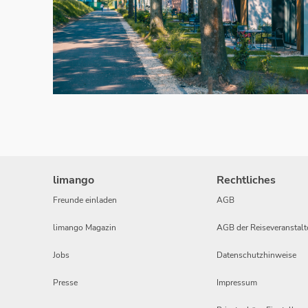
limango
Rechtliches
Freunde einladen
AGB
limango Magazin
AGB der Reiseveranstalt
Jobs
Datenschutzhinweise
Presse
Impressum