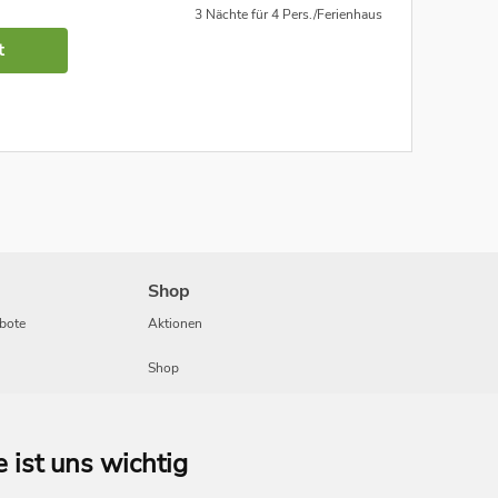
3 Nächte für 4 Pers./Ferienhaus
t
Shop
bote
Aktionen
Shop
Travel
e ist uns wichtig