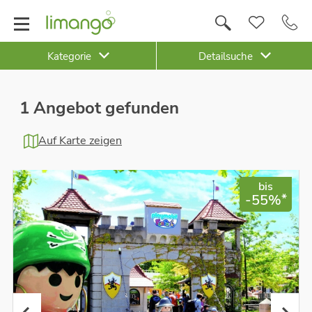
Kategorie
Detailsuche
1 Angebot gefunden
Auf Karte zeigen
bis
*
-55%