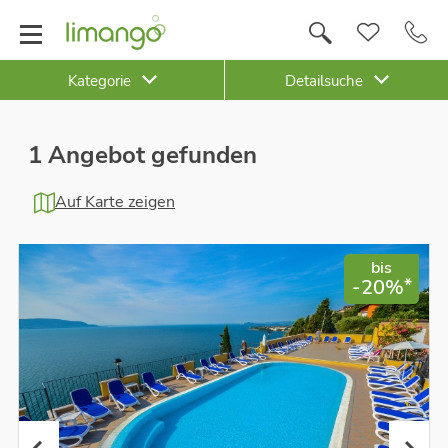
Kategorie
Detailsuche
1 Angebot gefunden
Auf Karte zeigen
bis
*
-20%