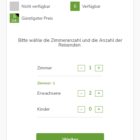
6
Nicht verfügbar
Verfügbar
6
Günstigster Preis
114,-
Bitte wähle die Zimmeranzahl und die Anzahl der
Reisenden:
-
+
1
Zimmer
Zimmer: 1
-
+
2
Erwachsene
-
+
0
Kinder
Weiter