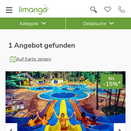
Kategorie
Detailsuche
1 Angebot gefunden
Auf Karte zeigen
bis
*
-15%